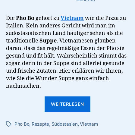
Die
Pho Bo
gehört zu
Vietnam
wie die Pizza zu
Italien. Kein anderes Gericht wird man im
südostasiatischen Land häufiger sehen als die
traditionelle
Suppe
. Vietnamesen glauben
daran, dass das regelmäßige Essen der Pho sie
gesund und fit hält. Wahrscheinlich stimmt das
sogar, denn in der Suppe sind allerlei gesunde
und frische Zutaten. Hier erklären wir Ihnen,
wie Sie die Wunder-Suppe ganz einfach
nachmachen:
“Pho
WEITERLESEN
Bo
–
Pho Bo
,
Rezepte
,
Südostasien
,
Vietnam
Vietnamesische
Schlagwörter
Rindfleischsuppe