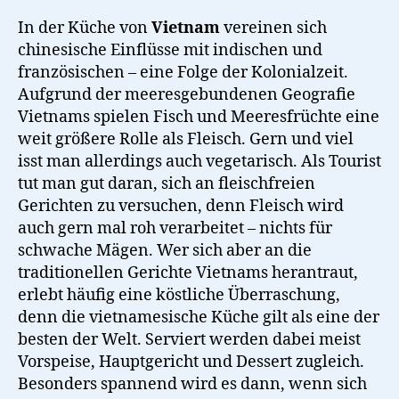
Vietnamesischer
Pfannkuchen
In der Küche von
Vietnam
vereinen sich
chinesische Einflüsse mit indischen und
französischen – eine Folge der Kolonialzeit.
Aufgrund der meeresgebundenen Geografie
Vietnams spielen Fisch und Meeresfrüchte eine
weit größere Rolle als Fleisch. Gern und viel
isst man allerdings auch vegetarisch. Als Tourist
tut man gut daran, sich an fleischfreien
Gerichten zu versuchen, denn Fleisch wird
auch gern mal roh verarbeitet – nichts für
schwache Mägen. Wer sich aber an die
traditionellen Gerichte Vietnams herantraut,
erlebt häufig eine köstliche Überraschung,
denn die vietnamesische Küche gilt als eine der
besten der Welt. Serviert werden dabei meist
Vorspeise, Hauptgericht und Dessert zugleich.
Besonders spannend wird es dann, wenn sich