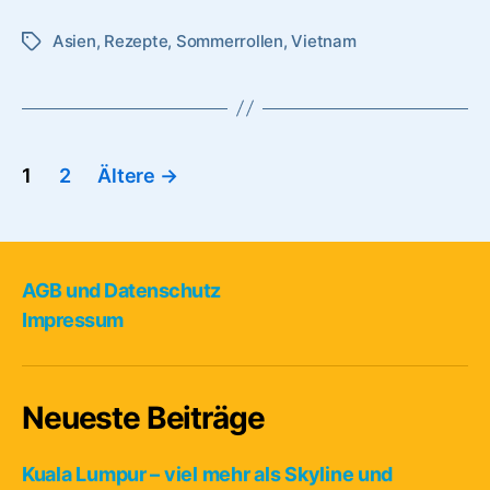
Asien
,
Rezepte
,
Sommerrollen
,
Vietnam
Schlagwörter
Seitennummerierung
1
2
Ältere
→
der
Beiträge
AGB und Datenschutz
Impressum
Neueste Beiträge
Kuala Lumpur – viel mehr als Skyline und