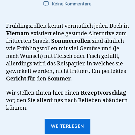
zu
Keine Kommentare
Vietnamesische
Sommerrollen
Frühlingsrollen kennt vermutlich jeder. Doch in
Vietnam
existiert eine gesunde Alterntive zum
frittierten Snack.
Sommerrollen
sind ähnlich
wie Frühlingsrollen mit viel Gemüse und (je
nach Wunsch) mit Fleisch oder Fisch gefüllt,
allerdings wird das Reispapier, in welches sie
gewickelt werden, nicht frittiert. Ein perfektes
Gericht
für den
Sommer.
Wir stellen Ihnen hier einen
Rezeptvorschlag
vor, den Sie allerdings nach Belieben abändern
können.
“Vietnamesische
WEITERLESEN
Sommerrollen”