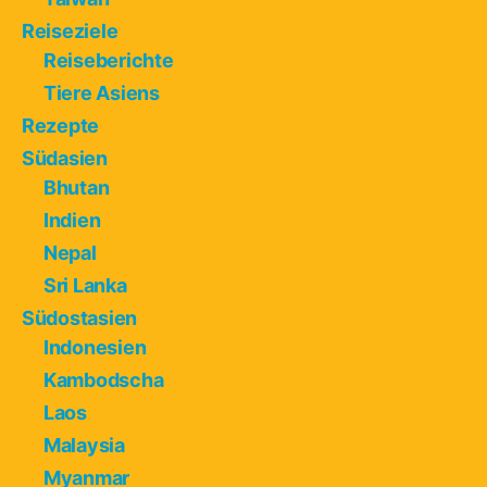
Reiseziele
Reiseberichte
Tiere Asiens
Rezepte
Südasien
Bhutan
Indien
Nepal
Sri Lanka
Südostasien
Indonesien
Kambodscha
Laos
Malaysia
Myanmar