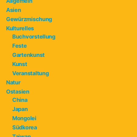
Allgemein
Asien
Gewürzmischung
Kulturelles
Buchvorstellung
Feste
Gartenkunst
Kunst
Veranstaltung
Natur
Ostasien
China
Japan
Mongolei
Südkorea
Taiwan