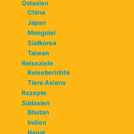
Ostasien
China
Japan
Mongolei
Südkorea
Taiwan
Reiseziele
Reiseberichte
Tiere Asiens
Rezepte
Südasien
Bhutan
Indien
Nepal