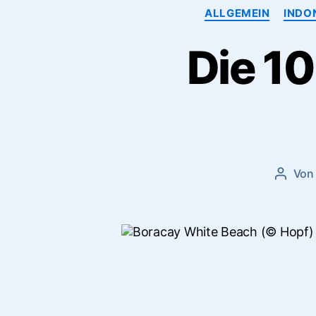
ALLGEMEIN
INDO
Die 10
Vo
Beitra