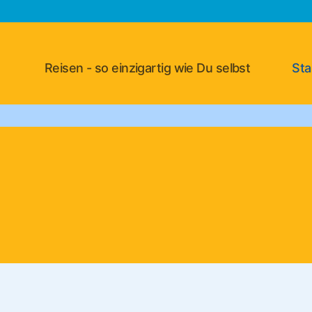
Reisen - so einzigartig wie Du selbst
Sta
Asien-
Reiseportal