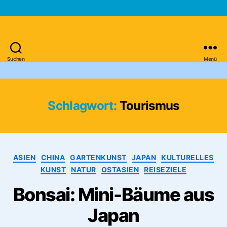
Suchen
Menü
Asien-
Reiseportal
Schlagwort:
Tourismus
Kategorien
ASIEN
CHINA
GARTENKUNST
JAPAN
KULTURELLES
KUNST
NATUR
OSTASIEN
REISEZIELE
Bonsai: Mini-Bäume aus
Japan