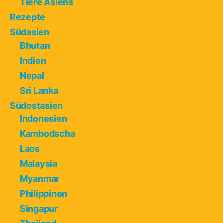
Tiere Asiens
Rezepte
Südasien
Bhutan
Indien
Nepal
Sri Lanka
Südostasien
Indonesien
Kambodscha
Laos
Malaysia
Myanmar
Philippinen
Singapur