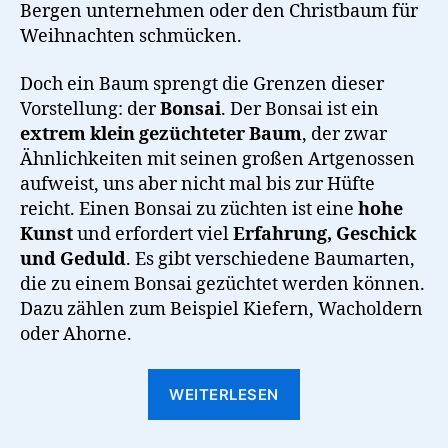
Bergen unternehmen oder den Christbaum für
Weihnachten schmücken.
Doch ein Baum sprengt die Grenzen dieser
Vorstellung: der
Bonsai
. Der Bonsai ist ein
extrem klein gezüchteter Baum
, der zwar
Ähnlichkeiten mit seinen großen Artgenossen
aufweist, uns aber nicht mal bis zur Hüfte
reicht. Einen Bonsai zu züchten ist eine
hohe
Kunst
und erfordert viel
Erfahrung, Geschick
und Geduld
. Es gibt verschiedene Baumarten,
die zu einem Bonsai gezüchtet werden können.
Dazu zählen zum Beispiel Kiefern, Wacholdern
oder Ahorne.
“Bonsai:
WEITERLESEN
Mini-
Bäume