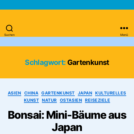
Suchen
Menü
Asien-
Reiseportal
Schlagwort:
Gartenkunst
Kategorien
ASIEN
CHINA
GARTENKUNST
JAPAN
KULTURELLES
KUNST
NATUR
OSTASIEN
REISEZIELE
Bonsai: Mini-Bäume aus
Japan