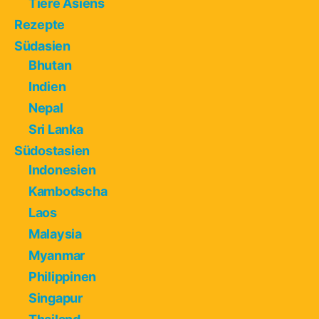
Tiere Asiens
Rezepte
Südasien
Bhutan
Indien
Nepal
Sri Lanka
Südostasien
Indonesien
Kambodscha
Laos
Malaysia
Myanmar
Philippinen
Singapur