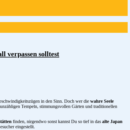
l verpassen solltest
eschwindigkeitszügen in den Sinn. Doch wer die
wahre Seele
n unzähligen Tempeln, stimmungsvollen Gärten und traditionellen
ätten
finden, nirgendwo sonst kannst Du so tief in das
alte Japan
esucher eingestellt.