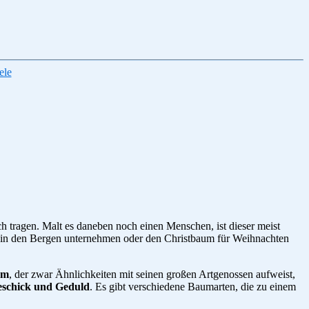
ele
ch tragen. Malt es daneben noch einen Menschen, ist dieser meist
 in den Bergen unternehmen oder den Christbaum für Weihnachten
um
, der zwar Ähnlichkeiten mit seinen großen Artgenossen aufweist,
eschick und Geduld
. Es gibt verschiedene Baumarten, die zu einem