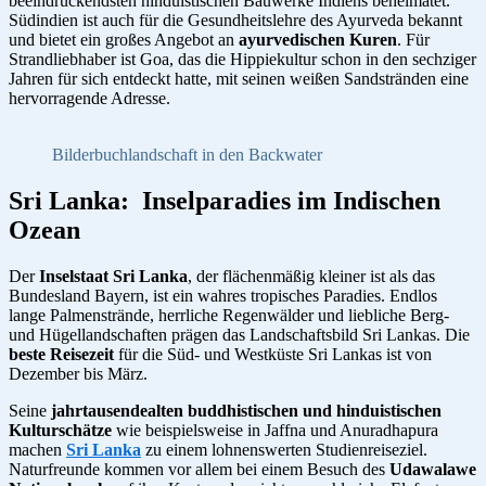
beeindruckendsten hinduistischen Bauwerke Indiens beheimatet.
Südindien ist auch für die Gesundheitslehre des Ayurveda bekannt
und bietet ein großes Angebot an
ayurvedischen Kuren
. Für
Strandliebhaber ist Goa, das die Hippiekultur schon in den sechziger
Jahren für sich entdeckt hatte, mit seinen weißen Sandstränden eine
hervorragende Adresse.
Bilderbuchlandschaft in den Backwater
Sri Lanka: Inselparadies im Indischen
Ozean
Der
Inselstaat Sri Lanka
, der flächenmäßig kleiner ist als das
Bundesland Bayern, ist ein wahres tropisches Paradies. Endlos
lange Palmenstrände, herrliche Regenwälder und liebliche Berg-
und Hügellandschaften prägen das Landschaftsbild Sri Lankas. Die
beste Reisezeit
für die Süd- und Westküste Sri Lankas ist von
Dezember bis März.
Seine
jahrtausendealten buddhistischen und hinduistischen
Kulturschätze
wie beispielsweise in Jaffna und Anuradhapura
machen
Sri Lanka
zu einem lohnenswerten Studienreiseziel.
Naturfreunde kommen vor allem bei einem Besuch des
Udawalawe