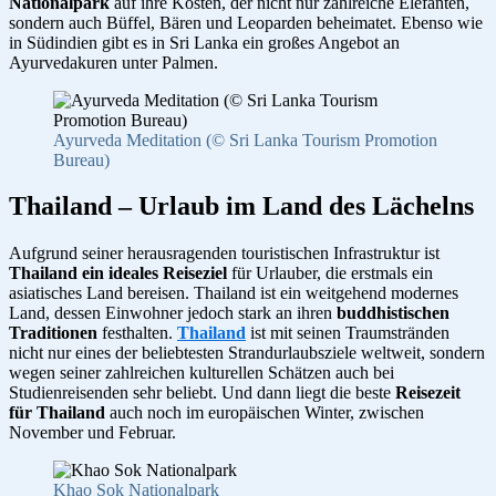
Nationalpark
auf ihre Kosten, der nicht nur zahlreiche Elefanten,
sondern auch Büffel, Bären und Leoparden beheimatet. Ebenso wie
in Südindien gibt es in Sri Lanka ein großes Angebot an
Ayurvedakuren unter Palmen.
Ayurveda Meditation (© Sri Lanka Tourism Promotion
Bureau)
Thailand – Urlaub im Land des Lächelns
Aufgrund seiner herausragenden touristischen Infrastruktur ist
Thailand ein ideales Reiseziel
für Urlauber, die erstmals ein
asiatisches Land bereisen. Thailand ist ein weitgehend modernes
Land, dessen Einwohner jedoch stark an ihren
buddhistischen
Traditionen
festhalten.
Thailand
ist mit seinen Traumstränden
nicht nur eines der beliebtesten Strandurlaubsziele weltweit, sondern
wegen seiner zahlreichen kulturellen Schätzen auch bei
Studienreisenden sehr beliebt. Und dann liegt die beste
Reisezeit
für Thailand
auch noch im europäischen Winter, zwischen
November und Februar.
Khao Sok Nationalpark