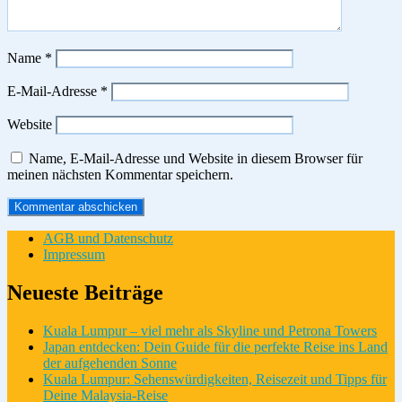
Name
*
E-Mail-Adresse
*
Website
Name, E-Mail-Adresse und Website in diesem Browser für
meinen nächsten Kommentar speichern.
AGB und Datenschutz
Impressum
Neueste Beiträge
Kuala Lumpur – viel mehr als Skyline und Petrona Towers
Japan entdecken: Dein Guide für die perfekte Reise ins Land
der aufgehenden Sonne
Kuala Lumpur: Sehenswürdigkeiten, Reisezeit und Tipps für
Deine Malaysia-Reise