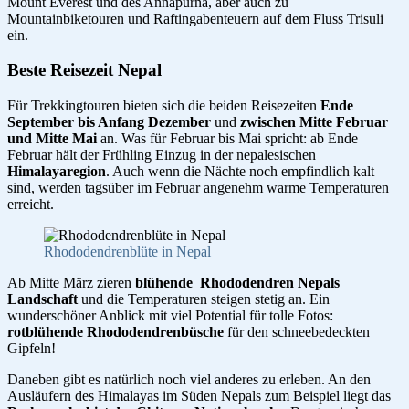
Mount Everest und des Annapurna, aber auch zu
Mountainbiketouren und Raftingabenteuern auf dem Fluss Trisuli
ein.
Beste Reisezeit Nepal
Für Trekkingtouren bieten sich die beiden Reisezeiten
Ende
September bis Anfang Dezember
und
zwischen Mitte Februar
und Mitte Mai
an. Was für Februar bis Mai spricht: ab Ende
Februar hält der Frühling Einzug in der nepalesischen
Himalayaregion
. Auch wenn die Nächte noch empfindlich kalt
sind, werden tagsüber im Februar angenehm warme Temperaturen
erreicht.
Rhododendrenblüte in Nepal
Ab Mitte März zieren
blühende Rhododendren Nepals
Landschaft
und die Temperaturen steigen stetig an. Ein
wunderschöner Anblick mit viel Potential für tolle Fotos:
rotblühende Rhododendrenbüsche
für den schneebedeckten
Gipfeln!
Daneben gibt es natürlich noch viel anderes zu erleben. An den
Ausläufern des Himalayas im Süden Nepals zum Beispiel liegt das