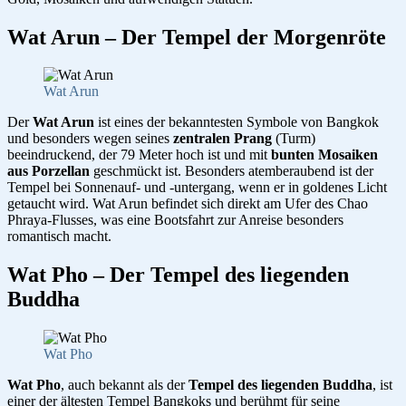
Wat Arun – Der Tempel der Morgenröte
Wat Arun
Der
Wat Arun
ist eines der bekanntesten Symbole von Bangkok
und besonders wegen seines
zentralen Prang
(Turm)
beeindruckend, der 79 Meter hoch ist und mit
bunten Mosaiken
aus Porzellan
geschmückt ist. Besonders atemberaubend ist der
Tempel bei Sonnenauf- und -untergang, wenn er in goldenes Licht
getaucht wird. Wat Arun befindet sich direkt am Ufer des Chao
Phraya-Flusses, was eine Bootsfahrt zur Anreise besonders
romantisch macht.
Wat Pho – Der Tempel des liegenden
Buddha
Wat Pho
Wat Pho
, auch bekannt als der
Tempel des liegenden Buddha
, ist
einer der ältesten Tempel Bangkoks und berühmt für seine