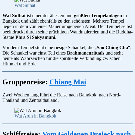
Wat Suthat
Wat Suthat
ist einer der ältesten und
größten Tempelanlagen
in
Bangkok und zählt ebenfalls zu den schönsten. Mehrere Tempel
liegen in dem von einer Mauer umgebenen Areal. Der Tempel selbst
beeindruckt durch seine prächtigen Wandmalereien und die Buddha-
Statue
Phra Si Sakyamuni
.
Vor dem Tempel steht eine riesige Schaukel, die „
Sao Ching Cha
“.
Die Schaukel war einst Teil eines
Brahmanenrituals
und steht
heute als Wahrzeichen für die spirituelle Verbindung zwischen
Himmel und Erde.
Gruppenreise:
Chiang Mai
Zwei Wochen lang führt die Reise nach Bangkok, nach Nord-
Thailand und Zentralthailand.
Wat Arun in Bangkok
Schiffsreise:
Vom Goldenen Dreieck nach