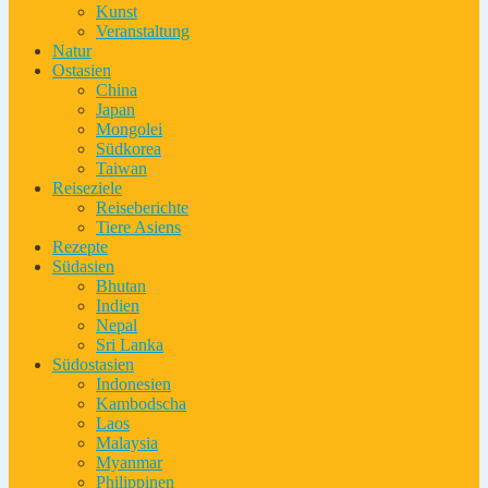
Kunst
Veranstaltung
Natur
Ostasien
China
Japan
Mongolei
Südkorea
Taiwan
Reiseziele
Reiseberichte
Tiere Asiens
Rezepte
Südasien
Bhutan
Indien
Nepal
Sri Lanka
Südostasien
Indonesien
Kambodscha
Laos
Malaysia
Myanmar
Philippinen