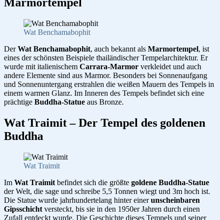
Marmortempel
Wat Benchamabophit
Der
Wat Benchamabophit
, auch bekannt als
Marmortempel
, ist
eines der schönsten Beispiele thailändischer Tempelarchitektur. Er
wurde mit italienischem
Carrara-Marmor
verkleidet und auch
andere Elemente sind aus Marmor. Besonders bei Sonnenaufgang
und Sonnenuntergang erstrahlen die weißen Mauern des Tempels in
einem warmen Glanz. Im Inneren des Tempels befindet sich eine
prächtige
Buddha-Statue
aus Bronze.
Wat Traimit – Der Tempel des goldenen
Buddha
Wat Traimit
Im
Wat Traimit
befindet sich die größte
goldene Buddha-Statue
der Welt, die sage und schreibe 5,5 Tonnen wiegt und 3m hoch ist.
Die Statue wurde jahrhundertelang hinter einer
unscheinbaren
Gipsschicht
versteckt, bis sie in den 1950er Jahren durch einen
Zufall entdeckt wurde. Die Geschichte dieses Tempels und seiner