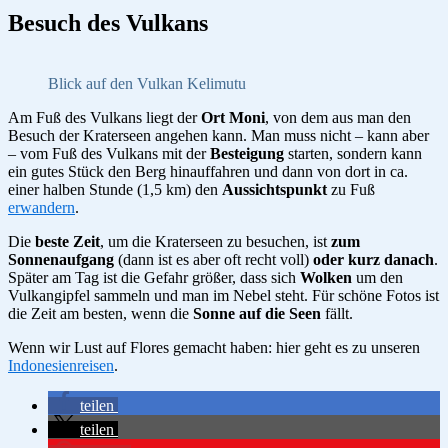
Besuch des Vulkans
Blick auf den Vulkan Kelimutu
Am Fuß des Vulkans liegt der
Ort Moni
, von dem aus man den
Besuch der Kraterseen angehen kann. Man muss nicht – kann aber
– vom Fuß des Vulkans mit der
Besteigung
starten, sondern kann
ein gutes Stück den Berg hinauffahren und dann von dort in ca.
einer halben Stunde (1,5 km) den
Aussichtspunkt
zu Fuß
erwandern
.
Die
beste Zeit
, um die Kraterseen zu besuchen, ist
zum
Sonnenaufgang
(dann ist es aber oft recht voll)
oder kurz danach
.
Später am Tag ist die Gefahr größer, dass sich
Wolken
um den
Vulkangipfel sammeln und man im Nebel steht. Für schöne Fotos ist
die Zeit am besten, wenn die
Sonne auf die Seen
fällt.
Wenn wir Lust auf Flores gemacht haben: hier geht es zu unseren
Indonesienreisen
.
teilen
teilen