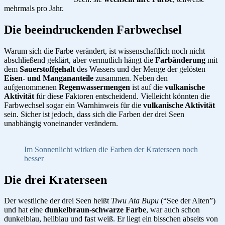
mehrmals pro Jahr.
Die beeindruckenden Farbwechsel
Warum sich die Farbe verändert, ist wissenschaftlich noch nicht
abschließend geklärt, aber vermutlich hängt die
Farbänderung
mit
dem
Sauerstoffgehalt
des Wassers und der Menge der gelösten
Eisen- und Mangananteile
zusammen. Neben den
aufgenommenen
Regenwassermengen
ist auf die
vulkanische
Aktivität
für diese Faktoren entscheidend. Vielleicht könnten die
Farbwechsel sogar ein Warnhinweis für die
vulkanische Aktivität
sein. Sicher ist jedoch, dass sich die Farben der drei Seen
unabhängig voneinander verändern.
Im Sonnenlicht wirken die Farben der Kraterseen noch
besser
Die drei Kraterseen
Der westliche der drei Seen heißt
Tiwu Ata Bupu
(“See der Alten”)
und hat eine
dunkelbraun-schwarze Farbe
, war auch schon
dunkelblau, hellblau und fast weiß. Er liegt ein bisschen abseits von