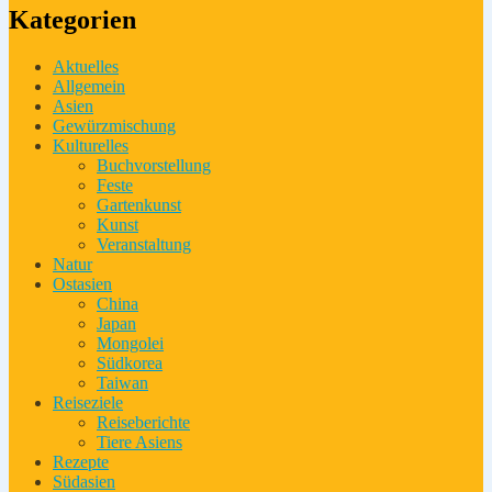
Kategorien
Aktuelles
Allgemein
Asien
Gewürzmischung
Kulturelles
Buchvorstellung
Feste
Gartenkunst
Kunst
Veranstaltung
Natur
Ostasien
China
Japan
Mongolei
Südkorea
Taiwan
Reiseziele
Reiseberichte
Tiere Asiens
Rezepte
Südasien