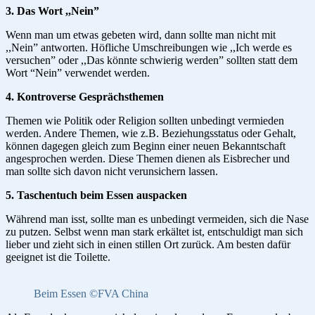
3. Das Wort ,,Nein”
Wenn man um etwas gebeten wird, dann sollte man nicht mit
,,Nein” antworten. Höfliche Umschreibungen wie ,,Ich werde es
versuchen” oder ,,Das könnte schwierig werden” sollten statt dem
Wort “Nein” verwendet werden.
4. Kontroverse Gesprächsthemen
Themen wie Politik oder Religion sollten unbedingt vermieden
werden. Andere Themen, wie z.B. Beziehungsstatus oder Gehalt,
können dagegen gleich zum Beginn einer neuen Bekanntschaft
angesprochen werden. Diese Themen dienen als Eisbrecher und
man sollte sich davon nicht verunsichern lassen.
5. Taschentuch beim Essen auspacken
Während man isst, sollte man es unbedingt vermeiden, sich die Nase
zu putzen. Selbst wenn man stark erkältet ist, entschuldigt man sich
lieber und zieht sich in einen stillen Ort zurück. Am besten dafür
geeignet ist die Toilette.
Beim Essen ©FVA China