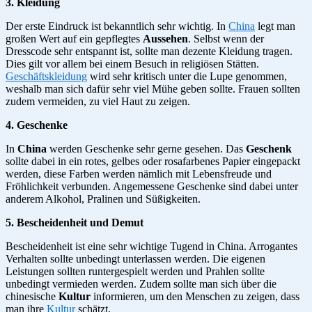
3. Kleidung
Der erste Eindruck ist bekanntlich sehr wichtig. In
China
legt man
großen Wert auf ein gepflegtes
Aussehen
. Selbst wenn der
Dresscode sehr entspannt ist, sollte man dezente Kleidung tragen.
Dies gilt vor allem bei einem Besuch in religiösen Stätten.
Geschäftskleidung
wird sehr kritisch unter die Lupe genommen,
weshalb man sich dafür sehr viel Mühe geben sollte. Frauen sollten
zudem vermeiden, zu viel Haut zu zeigen.
4. Geschenke
In
China
werden Geschenke sehr gerne gesehen. Das
Geschenk
sollte dabei in ein rotes, gelbes oder rosafarbenes Papier eingepackt
werden, diese Farben werden nämlich mit Lebensfreude und
Fröhlichkeit verbunden. Angemessene Geschenke sind dabei unter
anderem Alkohol, Pralinen und Süßigkeiten.
5. Bescheidenheit und Demut
Bescheidenheit ist eine sehr wichtige Tugend in China. Arrogantes
Verhalten sollte unbedingt unterlassen werden. Die eigenen
Leistungen sollten runtergespielt werden und Prahlen sollte
unbedingt vermieden werden. Zudem sollte man sich über die
chinesische
Kultur
informieren, um den Menschen zu zeigen, dass
man ihre
Kultur
schätzt.