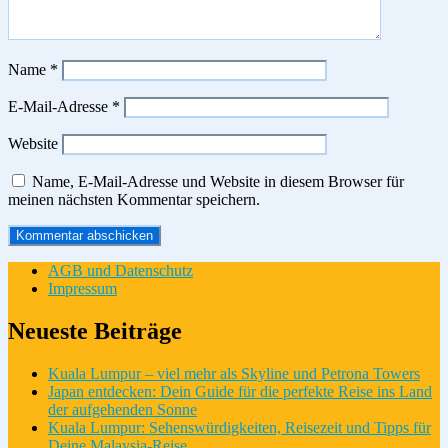
Name
*
E-Mail-Adresse
*
Website
Name, E-Mail-Adresse und Website in diesem Browser für
meinen nächsten Kommentar speichern.
AGB und Datenschutz
Impressum
Neueste Beiträge
Kuala Lumpur – viel mehr als Skyline und Petrona Towers
Japan entdecken: Dein Guide für die perfekte Reise ins Land
der aufgehenden Sonne
Kuala Lumpur: Sehenswürdigkeiten, Reisezeit und Tipps für
Deine Malaysia-Reise