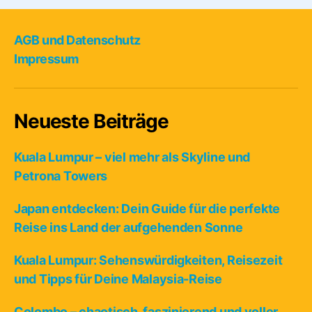
oder
Kampfkunst?”
AGB und Datenschutz
Impressum
Neueste Beiträge
Kuala Lumpur – viel mehr als Skyline und
Petrona Towers
Japan entdecken: Dein Guide für die perfekte
Reise ins Land der aufgehenden Sonne
Kuala Lumpur: Sehenswürdigkeiten, Reisezeit
und Tipps für Deine Malaysia-Reise
Colombo – chaotisch, faszinierend und voller