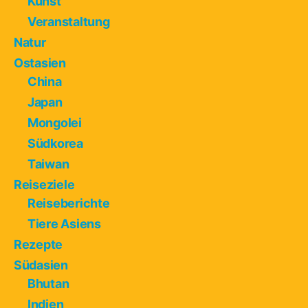
Kunst
Veranstaltung
Natur
Ostasien
China
Japan
Mongolei
Südkorea
Taiwan
Reiseziele
Reiseberichte
Tiere Asiens
Rezepte
Südasien
Bhutan
Indien