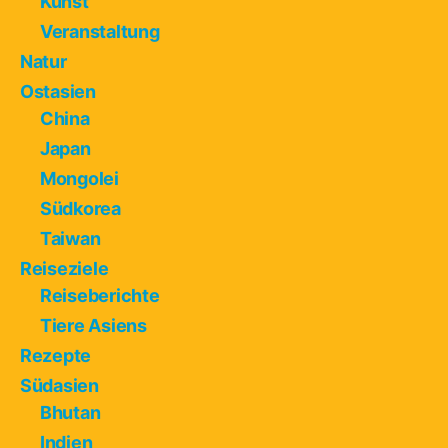
Kunst
Veranstaltung
Natur
Ostasien
China
Japan
Mongolei
Südkorea
Taiwan
Reiseziele
Reiseberichte
Tiere Asiens
Rezepte
Südasien
Bhutan
Indien