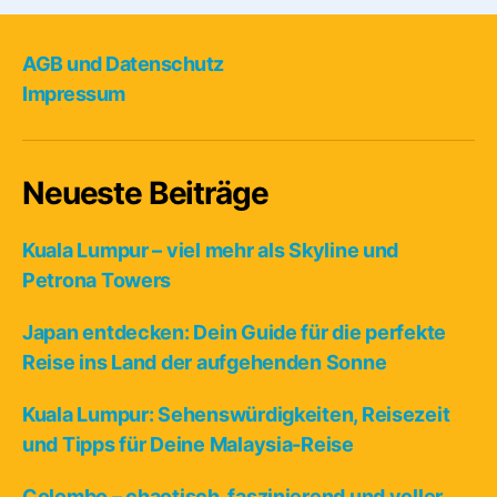
oder
Kampfkunst?”
AGB und Datenschutz
Impressum
Neueste Beiträge
Kuala Lumpur – viel mehr als Skyline und
Petrona Towers
Japan entdecken: Dein Guide für die perfekte
Reise ins Land der aufgehenden Sonne
Kuala Lumpur: Sehenswürdigkeiten, Reisezeit
und Tipps für Deine Malaysia-Reise
Colombo – chaotisch, faszinierend und voller