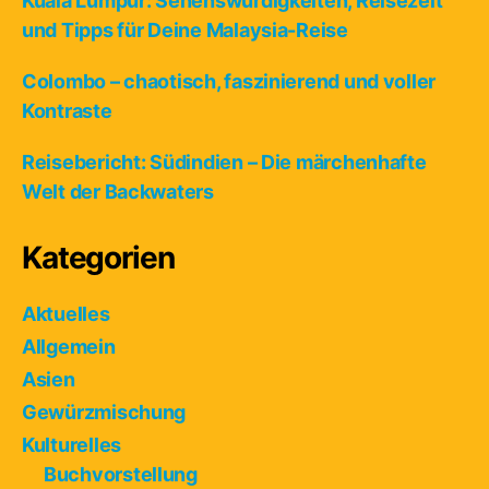
Kuala Lumpur: Sehenswürdigkeiten, Reisezeit
und Tipps für Deine Malaysia-Reise
Colombo – chaotisch, faszinierend und voller
Kontraste
Reisebericht: Südindien – Die märchenhafte
Welt der Backwaters
Kategorien
Aktuelles
Allgemein
Asien
Gewürzmischung
Kulturelles
Buchvorstellung