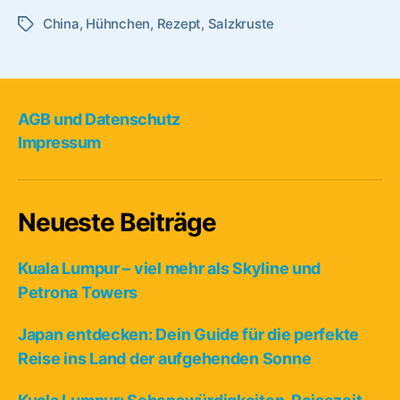
Hühnchen”
China
,
Hühnchen
,
Rezept
,
Salzkruste
Schlagwörter
AGB und Datenschutz
Impressum
Neueste Beiträge
Kuala Lumpur – viel mehr als Skyline und
Petrona Towers
Japan entdecken: Dein Guide für die perfekte
Reise ins Land der aufgehenden Sonne