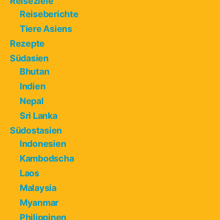
Reiseziele
Reiseberichte
Tiere Asiens
Rezepte
Südasien
Bhutan
Indien
Nepal
Sri Lanka
Südostasien
Indonesien
Kambodscha
Laos
Malaysia
Myanmar
Philippinen