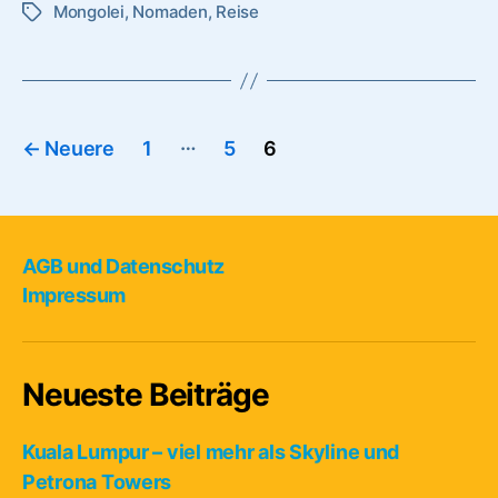
Mongolei
,
Nomaden
,
Reise
Land
Schlagwörter
der
Nomaden”
Seitennummerierung
…
←
Neuere
1
5
6
der
Beiträge
AGB und Datenschutz
Impressum
Neueste Beiträge
Kuala Lumpur – viel mehr als Skyline und
Petrona Towers