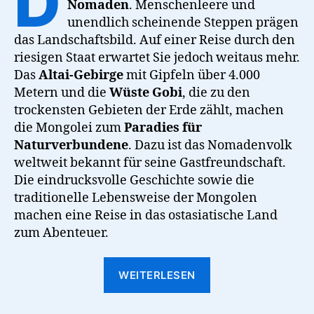
D
Nomaden
. Menschenleere und
unendlich scheinende Steppen prägen
das Landschaftsbild. Auf einer Reise durch den
riesigen Staat erwartet Sie jedoch weitaus mehr.
Das
Altai-Gebirge
mit Gipfeln über 4.000
Metern und die
Wüste Gobi
, die zu den
trockensten Gebieten der Erde zählt, machen
die Mongolei zum
Paradies für
Naturverbundene
. Dazu ist das Nomadenvolk
weltweit bekannt für seine Gastfreundschaft.
Die eindrucksvolle Geschichte sowie die
traditionelle Lebensweise der Mongolen
machen eine Reise in das ostasiatische Land
zum Abenteuer.
“Die
WEITERLESEN
Mongolei
–