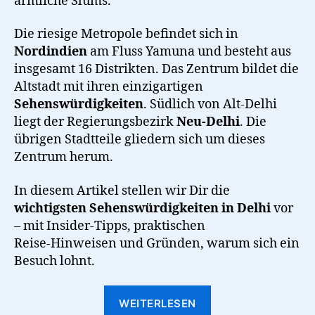
ärmliche Slums.
Die riesige Metropole befindet sich in
Nordindien
am Fluss Yamuna und besteht aus
insgesamt 16 Distrikten. Das Zentrum bildet die
Altstadt mit ihren einzigartigen
Sehenswürdigkeiten
. Südlich von Alt-Delhi
liegt der Regierungsbezirk
Neu-Delhi
. Die
übrigen Stadtteile gliedern sich um dieses
Zentrum herum.
In diesem Artikel stellen wir Dir die
wichtigsten Sehenswürdigkeiten in Delhi
vor
– mit Insider‑Tipps, praktischen
Reise‑Hinweisen und Gründen, warum sich ein
Besuch lohnt.
“Warum
WEITERLESEN
Delhi