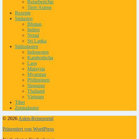
Reiseberichte
Tiere Asiens
Rezepte
Südasien
Bhutan
Indien
Nepal
Sri Lanka
Südostasien
Indonesien
Kambodscha
Laos
Malaysia
Myanmar
Philippinen
Singapur
Thailand
Vietnam
Tibet
Zentralasien
© 2026
Asien-Reiseportal
Präsentiert von WordPress