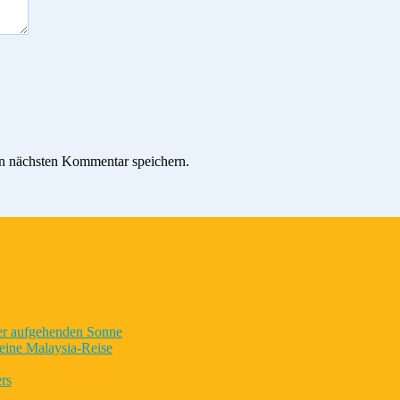
n nächsten Kommentar speichern.
der aufgehenden Sonne
eine Malaysia-Reise
rs