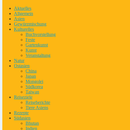
Aktuelles
Allgemein
Asien
Gewürzmischung
Kulturelles
Buchvorstellung
Feste
Gartenkunst
Kunst
Veranstaltung
Natur
Ostasien
China
Japan
Mongolei
Südkorea
Taiwan
Reiseziele
Reiseberichte
Tiere Asiens
Rezepte
Südasien
Bhutan
Indien