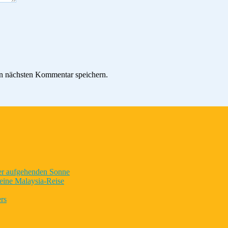
n nächsten Kommentar speichern.
der aufgehenden Sonne
eine Malaysia-Reise
rs