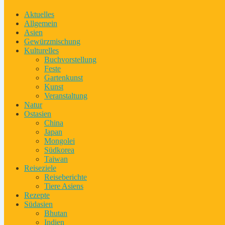
Aktuelles
Allgemein
Asien
Gewürzmischung
Kulturelles
Buchvorstellung
Feste
Gartenkunst
Kunst
Veranstaltung
Natur
Ostasien
China
Japan
Mongolei
Südkorea
Taiwan
Reiseziele
Reiseberichte
Tiere Asiens
Rezepte
Südasien
Bhutan
Indien