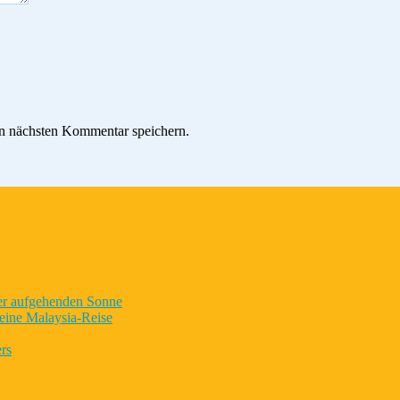
n nächsten Kommentar speichern.
der aufgehenden Sonne
eine Malaysia-Reise
rs