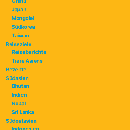
China
Japan
Mongolei
Südkorea
Taiwan
Reiseziele
Reiseberichte
Tiere Asiens
Rezepte
Südasien
Bhutan
Indien
Nepal
Sri Lanka
Südostasien
Indonesien