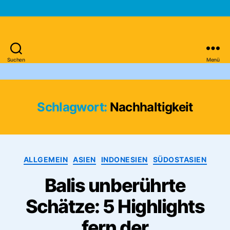
Suchen
Menü
Asien-
Reiseportal
Schlagwort:
Nachhaltigkeit
Kategorien
ALLGEMEIN
ASIEN
INDONESIEN
SÜDOSTASIEN
Balis unberührte
Schätze: 5 Highlights
fern der