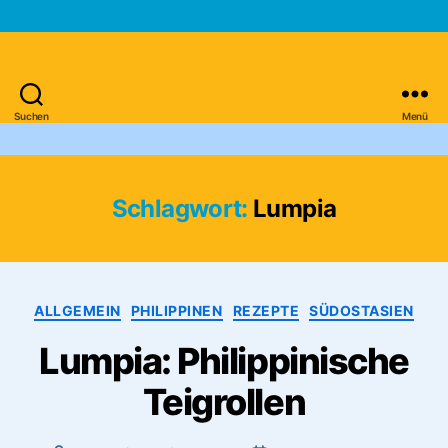
Suchen
Menü
Asien-
Reiseportal
Schlagwort:
Lumpia
Kategorien
ALLGEMEIN
PHILIPPINEN
REZEPTE
SÜDOSTASIEN
Lumpia: Philippinische
Teigrollen