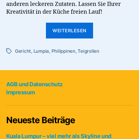
anderen leckeren Zutaten. Lassen Sie Ihrer
Kreativität in der Küche freien Lauf!
“Lumpia:
WEITERLESEN
Philippinische
Teigrollen”
Gericht
,
Lumpia
,
Philippinen
,
Teigrollen
Schlagwörter
AGB und Datenschutz
Impressum
Neueste Beiträge
Kuala Lumpur – viel mehr als Skyline und