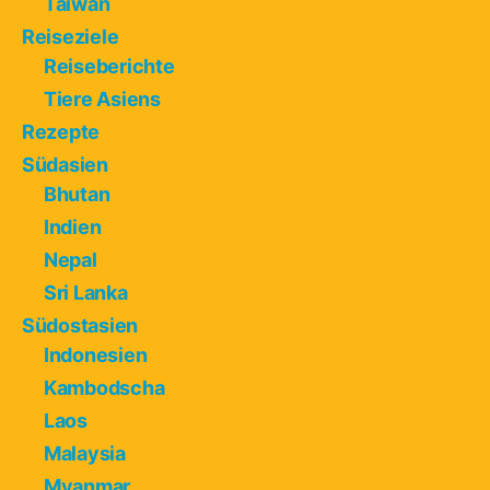
Taiwan
Reiseziele
Reiseberichte
Tiere Asiens
Rezepte
Südasien
Bhutan
Indien
Nepal
Sri Lanka
Südostasien
Indonesien
Kambodscha
Laos
Malaysia
Myanmar