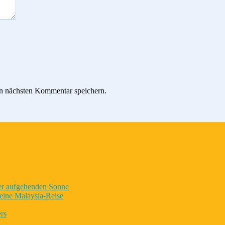
n nächsten Kommentar speichern.
der aufgehenden Sonne
eine Malaysia-Reise
rs