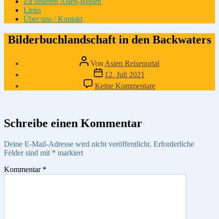
Zu unseren Asien-Reisen
Links
Über uns / Kontakt
Bilderbuchlandschaft in den Backwaters
Beitragsautor
Von
Asien Reiseportal
Veröffentlichungsdatum
12. Juli 2021
zu
Keine Kommentare
Bilderbuchlandschaf
in
den
Backwaters
Schreibe einen Kommentar
Deine E-Mail-Adresse wird nicht veröffentlicht.
Erforderliche
Felder sind mit
*
markiert
Kommentar
*