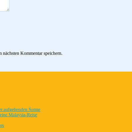
n nächsten Kommentar speichern.
der aufgehenden Sonne
eine Malaysia-Reise
rs