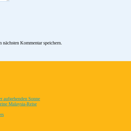
n nächsten Kommentar speichern.
der aufgehenden Sonne
eine Malaysia-Reise
rs