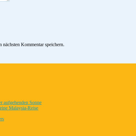
n nächsten Kommentar speichern.
der aufgehenden Sonne
eine Malaysia-Reise
rs