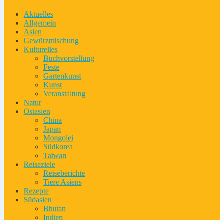
Aktuelles
Allgemein
Asien
Gewürzmischung
Kulturelles
Buchvorstellung
Feste
Gartenkunst
Kunst
Veranstaltung
Natur
Ostasien
China
Japan
Mongolei
Südkorea
Taiwan
Reiseziele
Reiseberichte
Tiere Asiens
Rezepte
Südasien
Bhutan
Indien