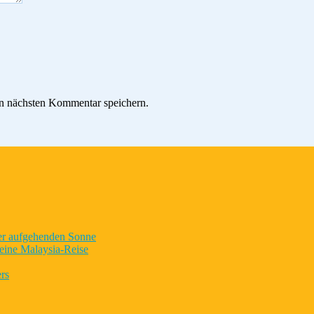
n nächsten Kommentar speichern.
der aufgehenden Sonne
eine Malaysia-Reise
rs