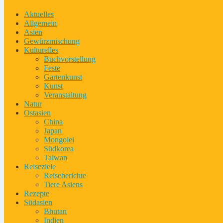
Aktuelles
Allgemein
Asien
Gewürzmischung
Kulturelles
Buchvorstellung
Feste
Gartenkunst
Kunst
Veranstaltung
Natur
Ostasien
China
Japan
Mongolei
Südkorea
Taiwan
Reiseziele
Reiseberichte
Tiere Asiens
Rezepte
Südasien
Bhutan
Indien