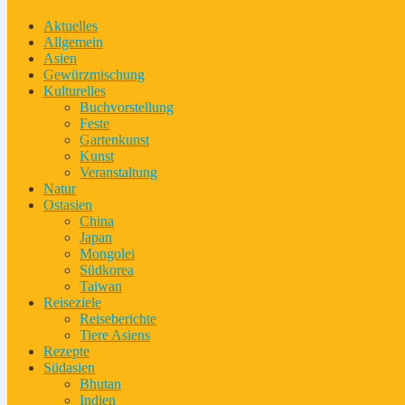
Aktuelles
Allgemein
Asien
Gewürzmischung
Kulturelles
Buchvorstellung
Feste
Gartenkunst
Kunst
Veranstaltung
Natur
Ostasien
China
Japan
Mongolei
Südkorea
Taiwan
Reiseziele
Reiseberichte
Tiere Asiens
Rezepte
Südasien
Bhutan
Indien