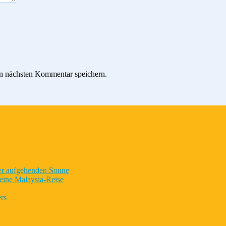
n nächsten Kommentar speichern.
der aufgehenden Sonne
eine Malaysia-Reise
rs