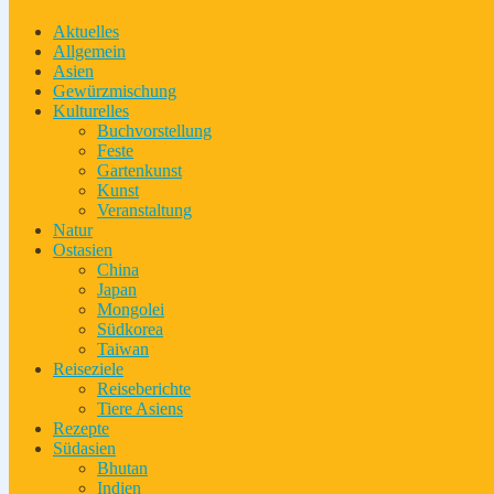
Aktuelles
Allgemein
Asien
Gewürzmischung
Kulturelles
Buchvorstellung
Feste
Gartenkunst
Kunst
Veranstaltung
Natur
Ostasien
China
Japan
Mongolei
Südkorea
Taiwan
Reiseziele
Reiseberichte
Tiere Asiens
Rezepte
Südasien
Bhutan
Indien