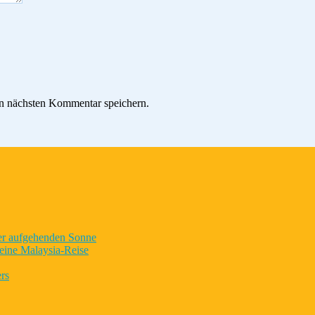
n nächsten Kommentar speichern.
der aufgehenden Sonne
eine Malaysia-Reise
rs